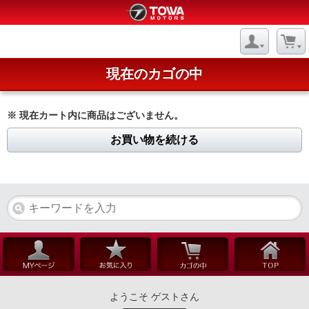
現在のカゴの中
※ 現在カート内に商品はございません。
お買い物を続ける
ようこそ ゲストさん